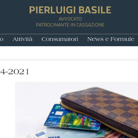
no
Attività
Consumatori
News e Formule
04-2021