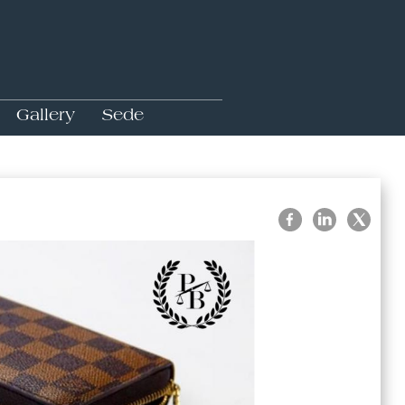
Gallery
Sede