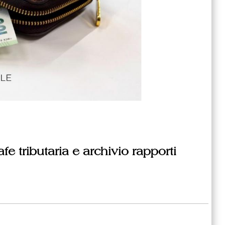
e tributaria e archivio rapporti
i