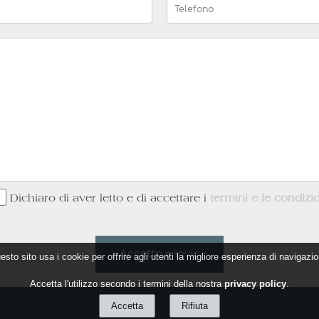
Dichiaro di aver letto e di accettare i
termini e le condizi
Accetta e invia
esto sito usa i cookie per offrire agli utenti la migliore esperienza di navigazio
Accetta l'utilizzo secondo i termini della nostra
privacy policy
.