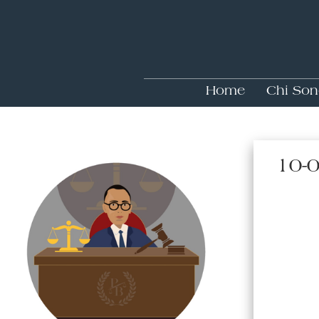
Home
Chi So
10-