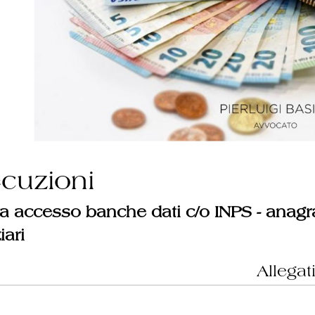
cuzioni
a accesso banche dati c/o INPS - anagraf
iari
Allegat