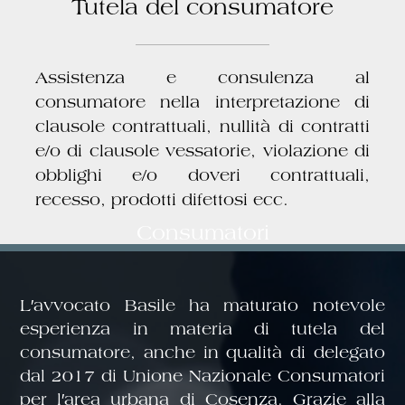
Tutela del consumatore
Assistenza e consulenza al
consumatore nella interpretazione di
clausole contrattuali, nullità di contratti
e/o di clausole vessatorie, violazione di
obblighi e/o doveri contrattuali,
recesso, prodotti difettosi ecc.
Consumatori
L′avvocato Basile ha maturato notevole
esperienza in materia di tutela del
consumatore, anche in qualità di delegato
dal 2017 di Unione Nazionale Consumatori
per l′area urbana di Cosenza. Grazie alla